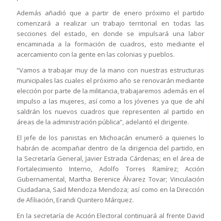
Además añadió que a partir de enero próximo el partido
comenzará a realizar un trabajo territorial en todas las
secciones del estado, en donde se impulsará una labor
encaminada a la formación de cuadros, esto mediante el
acercamiento con la gente en las colonias y pueblos.
“Vamos a trabajar muy de la mano con nuestras estructuras
municipales las cuales el próximo año se renovarán mediante
elección por parte de la militancia, trabajaremos además en el
impulso a las mujeres, así como a los jóvenes ya que de ahí
saldrán los nuevos cuadros que representen al partido en
áreas de la administración pública”, adelantó el dirigente.
El jefe de los panistas en Michoacán enumeró a quienes lo
habrán de acompañar dentro de la dirigencia del partido, en
la Secretaría General, Javier Estrada Cárdenas; en el área de
Fortalecimiento Interno, Adolfo Torres Ramírez; Acción
Gubernamental, Martha Berenice Álvarez Tovar; Vinculación
Ciudadana, Said Mendoza Mendoza; así como en la Dirección
de Afiliación, Erandi Quintero Márquez.
En la secretaría de Acción Electoral continuará al frente David