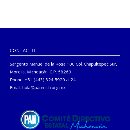
CONTACTO
Sargento Manuel de la Rosa 100 Col. Chapultepec Sur,
Morelia, Michoacán. C.P. 58260
Phone: +51 (443) 324 5920 al 24
Email:
hola@panmich.org.mx