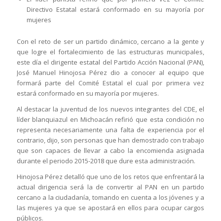
Directivo Estatal estará conformado en su mayoría por
mujeres
Con el reto de ser un partido dinámico, cercano a la gente y
que logre el fortalecimiento de las estructuras municipales,
este día el dirigente estatal del Partido Acción Nacional (PAN),
José Manuel Hinojosa Pérez dio a conocer al equipo que
formará parte del Comité Estatal el cual por primera vez
estará conformado en su mayoría por mujeres.
Al destacar la juventud de los nuevos integrantes del CDE, el
líder blanquiazul en Michoacán refirió que esta condición no
representa necesariamente una falta de experiencia por el
contrario, dijo, son personas que han demostrado con trabajo
que son capaces de llevar a cabo la encomienda asignada
durante el periodo 2015-2018 que dure esta administración.
Hinojosa Pérez detalló que uno de los retos que enfrentará la
actual dirigencia será la de convertir al PAN en un partido
cercano a la ciudadanía, tomando en cuenta a los jóvenes y a
las mujeres ya que se apostará en ellos para ocupar cargos
públicos.