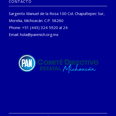
CONTACTO
Sargento Manuel de la Rosa 100 Col. Chapultepec Sur,
Morelia, Michoacán. C.P. 58260
Phone: +51 (443) 324 5920 al 24
Email:
hola@panmich.org.mx