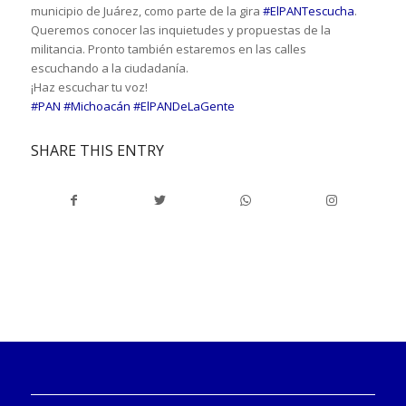
municipio de Juárez, como parte de la gira
#ElPANTescucha
.
Queremos conocer las inquietudes y propuestas de la
militancia. Pronto también estaremos en las calles
escuchando a la ciudadanía.
¡Haz escuchar tu voz!
#PAN
#Michoacán
#ElPANDeLaGente
SHARE THIS ENTRY